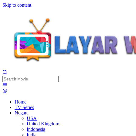
Skip to content
Home
TV Series
Negara
USA
United Kingdom
Indonesia
India