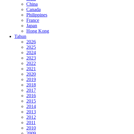
China
Canada
Philippines
France
Japan
Hong Kong
Tahun
2026
2025
2024
2023
2022
2021
2020
2019
2018
2017
2016
2015
2014
2013
2012
2011
2010
2009