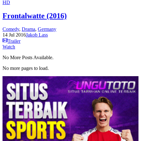
HD
Frontalwatte (2016)
Comedy
,
Drama
,
Germany
14 Jul 2016
Jakob Lass
Trailer
Watch
No More Posts Available.
No more pages to load.