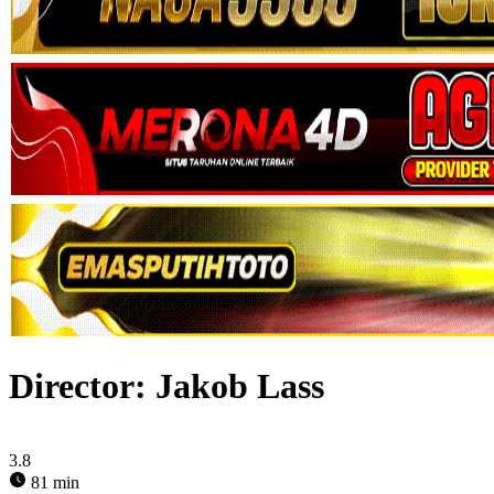
Director:
Jakob Lass
3.8
81 min