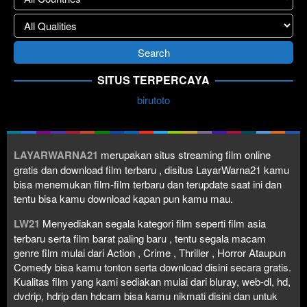
SITUS TERPERCAYA
birutoto
LAYARWARNA21
merupakan situs streaming film online
gratis dan download film terbaru , disitus LayarWarna21 kamu
bisa menemukan film-film terbaru dan terupdate saat ini dan
tentu bisa kamu download kapan pun kamu mau.
LW21
Menyediakan segala kategori film seperti film asia
terbaru serta film barat paling baru , tentu segala macam
genre film mulai dari Action , Crime , Thriller , Horror Ataupun
Comedy bisa kamu tonton serta download disini secara gratis.
Kualitas film yang kami sediakan mulai dari bluray, web-dl, hd,
dvdrip, hdrip dan hdcam bisa kamu nikmati disini dan untuk