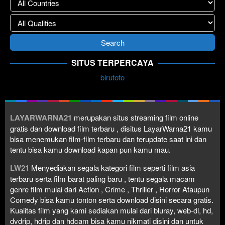
SITUS TERPERCAYA
birutoto
LAYARWARNA21
merupakan situs streaming film online
gratis dan download film terbaru , disitus LayarWarna21 kamu
bisa menemukan film-film terbaru dan terupdate saat ini dan
tentu bisa kamu download kapan pun kamu mau.
LW21
Menyediakan segala kategori film seperti film asia
terbaru serta film barat paling baru , tentu segala macam
genre film mulai dari Action , Crime , Thriller , Horror Ataupun
Comedy bisa kamu tonton serta download disini secara gratis.
Kualitas film yang kami sediakan mulai dari bluray, web-dl, hd,
dvdrip, hdrip dan hdcam bisa kamu nikmati disini dan untuk