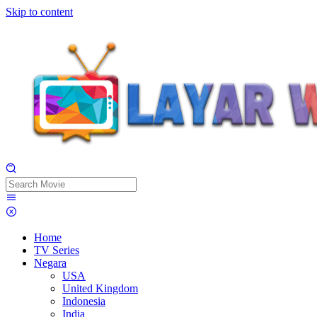
Skip to content
Home
TV Series
Negara
USA
United Kingdom
Indonesia
India