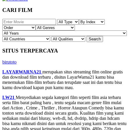
CARI FILM
SITUS TERPERCAYA
birutoto
LAYARWARNA21
merupakan situs streaming film online gratis
dan download film terbaru , disitus LayarWarna21 kamu bisa
menemukan film-film terbaru dan terupdate saat ini dan tentu bisa
kamu download kapan pun kamu mau.
LW21
Menyediakan segala kategori film seperti film asia terbaru
serta film barat paling baru , tentu segala macam genre film mulai
dari Action , Crime , Thriller , Horror Ataupun Comedy bisa kamu
tonton serta download disini secara gratis. Kualitas film yang kami
sediakan mulai dari bluray, web-dl, hd, dvdrip, hdrip dan hdcam
bisa kamu nikmati disini dan untuk resolusi yang kami berikan tentu
bisa anda pilih sesuai keinginan mulai dari 360p, 480p, 720p dan