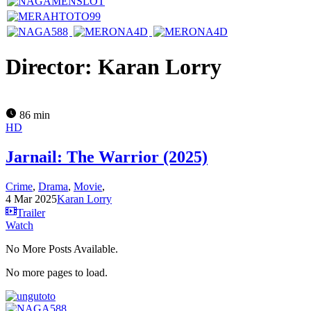
Director:
Karan Lorry
86 min
HD
Jarnail: The Warrior (2025)
Crime
,
Drama
,
Movie
,
4 Mar 2025
Karan Lorry
Trailer
Watch
No More Posts Available.
No more pages to load.