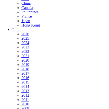
China
Canada
Philippines
France
Japan
Hong Kong
Tahun
2026
2025
2024
2023
2022
2021
2020
2019
2018
2017
2016
2015
2014
2013
2012
2011
2010
2009