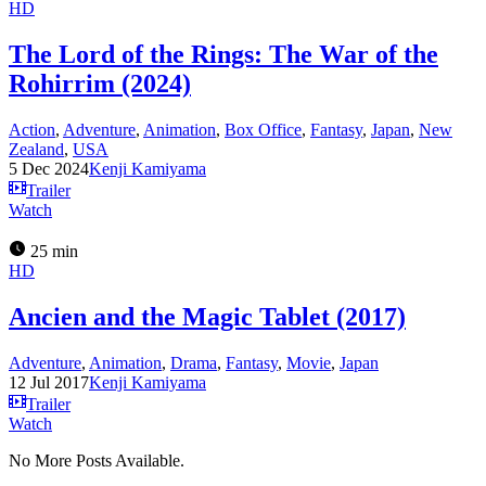
HD
The Lord of the Rings: The War of the
Rohirrim (2024)
Action
,
Adventure
,
Animation
,
Box Office
,
Fantasy
,
Japan
,
New
Zealand
,
USA
5 Dec 2024
Kenji Kamiyama
Trailer
Watch
25 min
HD
Ancien and the Magic Tablet (2017)
Adventure
,
Animation
,
Drama
,
Fantasy
,
Movie
,
Japan
12 Jul 2017
Kenji Kamiyama
Trailer
Watch
No More Posts Available.