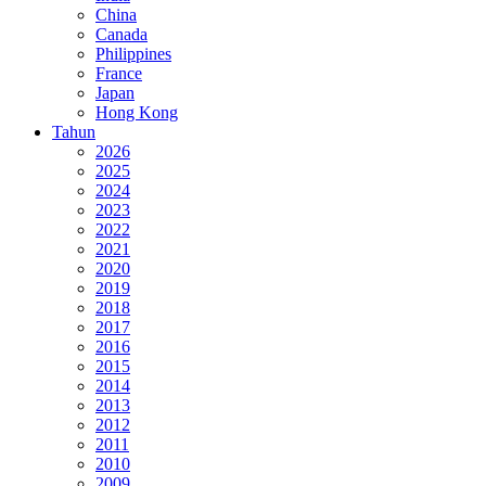
China
Canada
Philippines
France
Japan
Hong Kong
Tahun
2026
2025
2024
2023
2022
2021
2020
2019
2018
2017
2016
2015
2014
2013
2012
2011
2010
2009