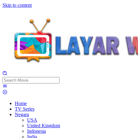
Skip to content
Home
TV Series
Negara
USA
United Kingdom
Indonesia
India