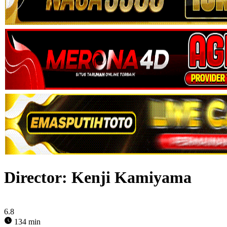
Director:
Kenji Kamiyama
6.8
134 min