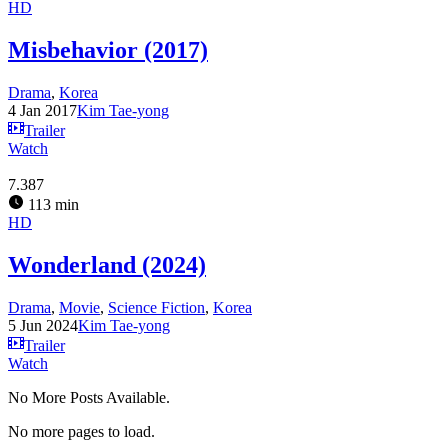
HD
Misbehavior (2017)
Drama
,
Korea
4 Jan 2017
Kim Tae-yong
Trailer
Watch
7.387
113 min
HD
Wonderland (2024)
Drama
,
Movie
,
Science Fiction
,
Korea
5 Jun 2024
Kim Tae-yong
Trailer
Watch
No More Posts Available.
No more pages to load.