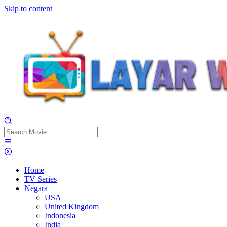
Skip to content
Home
TV Series
Negara
USA
United Kingdom
Indonesia
India