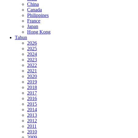
China
Canada
Philippines
France
Japan
Hong Kong
Tahun
2026
2025
2024
2023
2022
2021
2020
2019
2018
2017
2016
2015
2014
2013
2012
2011
2010
2009