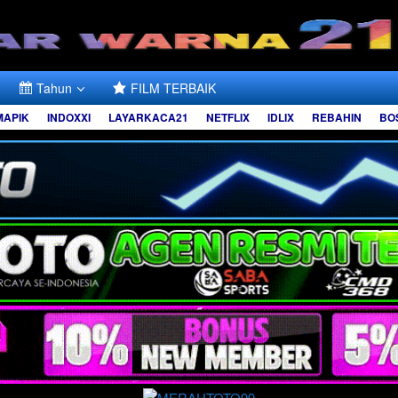
Tahun
FILM TERBAIK
MAPIK
INDOXXI
LAYARKACA21
NETFLIX
IDLIX
REBAHIN
BO