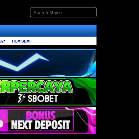
S21
FILM SEMI