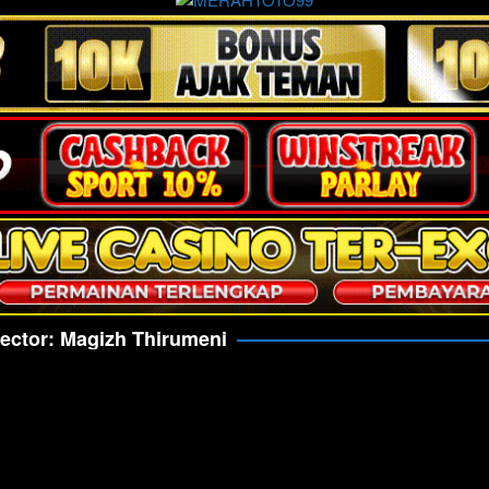
rector:
Magizh Thirumeni