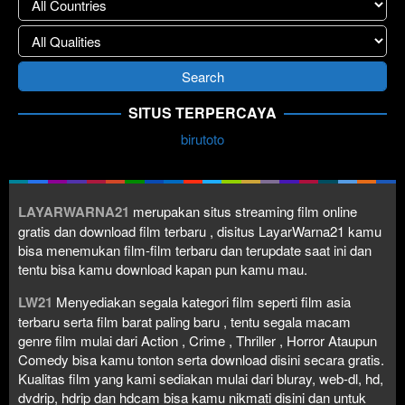
SITUS TERPERCAYA
birutoto
LAYARWARNA21
merupakan situs streaming film online
gratis dan download film terbaru , disitus LayarWarna21 kamu
bisa menemukan film-film terbaru dan terupdate saat ini dan
tentu bisa kamu download kapan pun kamu mau.
LW21
Menyediakan segala kategori film seperti film asia
terbaru serta film barat paling baru , tentu segala macam
genre film mulai dari Action , Crime , Thriller , Horror Ataupun
Comedy bisa kamu tonton serta download disini secara gratis.
Kualitas film yang kami sediakan mulai dari bluray, web-dl, hd,
dvdrip, hdrip dan hdcam bisa kamu nikmati disini dan untuk