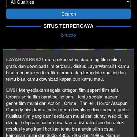
SITUS TERPERCAYA
birutoto
LAYARWARNA21
merupakan situs streaming film online
gratis dan download film terbaru , disitus LayarWarna21 kamu
bisa menemukan film-film terbaru dan terupdate saat ini dan
tentu bisa kamu download kapan pun kamu mau.
LW21
Menyediakan segala kategori film seperti film asia
terbaru serta film barat paling baru , tentu segala macam
genre film mulai dari Action , Crime , Thriller , Horror Ataupun
Comedy bisa kamu tonton serta download disini secara gratis.
Kualitas film yang kami sediakan mulai dari bluray, web-dl, hd,
dvdrip, hdrip dan hdcam bisa kamu nikmati disini dan untuk
resolusi yang kami berikan tentu bisa anda pilih sesuai
keinginan mulai dari 360p, 480p, 720p dan 1080p. Namun