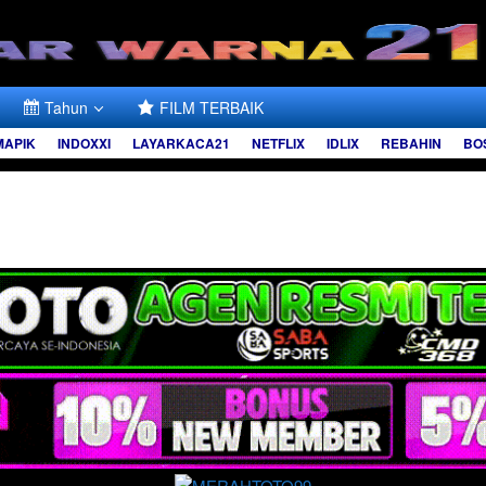
Tahun
FILM TERBAIK
MAPIK
INDOXXI
LAYARKACA21
NETFLIX
IDLIX
REBAHIN
BO