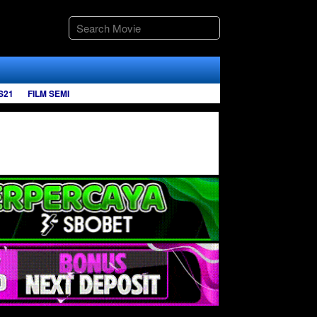
S21
FILM SEMI