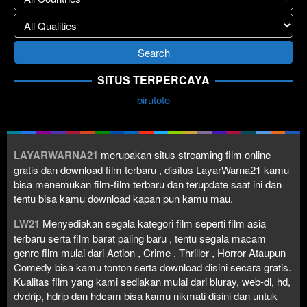
SITUS TERPERCAYA
birutoto
LAYARWARNA21
merupakan situs streaming film online
gratis dan download film terbaru , disitus LayarWarna21 kamu
bisa menemukan film-film terbaru dan terupdate saat ini dan
tentu bisa kamu download kapan pun kamu mau.
LW21
Menyediakan segala kategori film seperti film asia
terbaru serta film barat paling baru , tentu segala macam
genre film mulai dari Action , Crime , Thriller , Horror Ataupun
Comedy bisa kamu tonton serta download disini secara gratis.
Kualitas film yang kami sediakan mulai dari bluray, web-dl, hd,
dvdrip, hdrip dan hdcam bisa kamu nikmati disini dan untuk