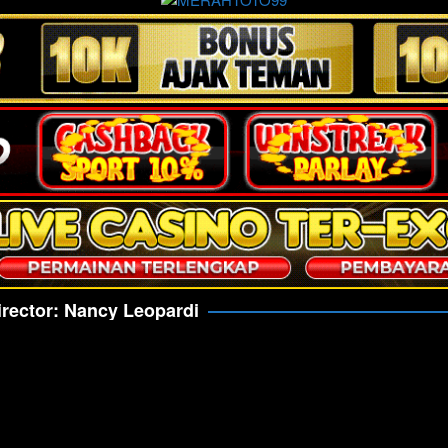
irector:
Nancy Leopardi