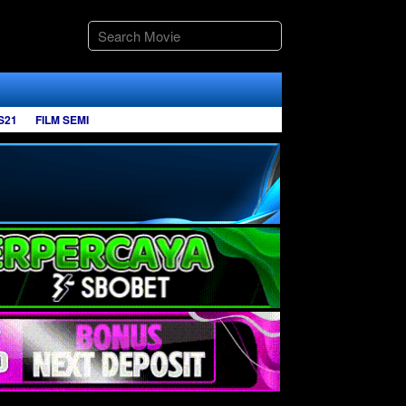
S21
FILM SEMI