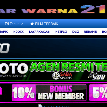
Tahun
FILM TERBAIK
MAPIK
INDOXXI
LAYARKACA21
NETFLIX
IDLIX
REBAHIN
BO