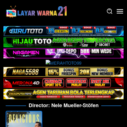
Skip
to
content
Director:
Nele Mueller-Stöfen