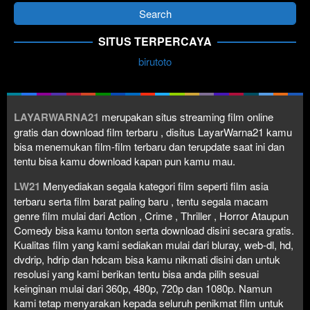
SITUS TERPERCAYA
birutoto
LAYARWARNA21
merupakan situs streaming film online
gratis dan download film terbaru , disitus LayarWarna21 kamu
bisa menemukan film-film terbaru dan terupdate saat ini dan
tentu bisa kamu download kapan pun kamu mau.
LW21
Menyediakan segala kategori film seperti film asia
terbaru serta film barat paling baru , tentu segala macam
genre film mulai dari Action , Crime , Thriller , Horror Ataupun
Comedy bisa kamu tonton serta download disini secara gratis.
Kualitas film yang kami sediakan mulai dari bluray, web-dl, hd,
dvdrip, hdrip dan hdcam bisa kamu nikmati disini dan untuk
resolusi yang kami berikan tentu bisa anda pilih sesuai
keinginan mulai dari 360p, 480p, 720p dan 1080p. Namun
kami tetap menyarakan kepada seluruh penikmat film untuk