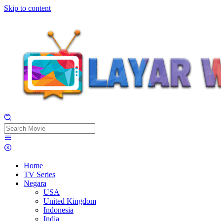
Skip to content
Home
TV Series
Negara
USA
United Kingdom
Indonesia
India