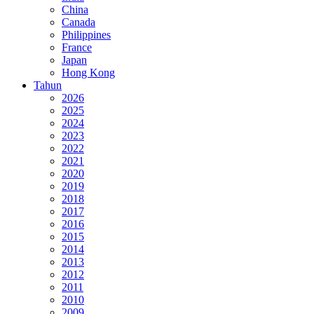
China
Canada
Philippines
France
Japan
Hong Kong
Tahun
2026
2025
2024
2023
2022
2021
2020
2019
2018
2017
2016
2015
2014
2013
2012
2011
2010
2009