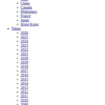
China
Canada
Philippines
France
Japan
Hong Kong
Tahun
2026
2025
2024
2023
2022
2021
2020
2019
2018
2017
2016
2015
2014
2013
2012
2011
2010
2009