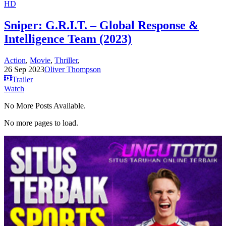
HD
Sniper: G.R.I.T. – Global Response &
Intelligence Team (2023)
Action
,
Movie
,
Thriller
,
26 Sep 2023
Oliver Thompson
Trailer
Watch
No More Posts Available.
No more pages to load.