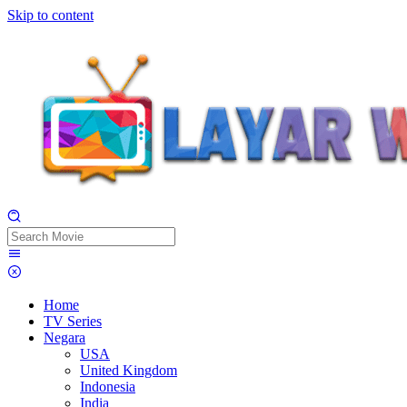
Skip to content
Home
TV Series
Negara
USA
United Kingdom
Indonesia
India