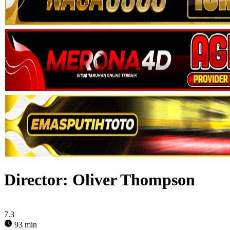
Director:
Oliver Thompson
7.3
93 min