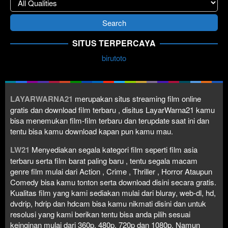
SITUS TERPERCAYA
birutoto
LAYARWARNA21
merupakan situs streaming film online
gratis dan download film terbaru , disitus LayarWarna21 kamu
bisa menemukan film-film terbaru dan terupdate saat ini dan
tentu bisa kamu download kapan pun kamu mau.
LW21
Menyediakan segala kategori film seperti film asia
terbaru serta film barat paling baru , tentu segala macam
genre film mulai dari Action , Crime , Thriller , Horror Ataupun
Comedy bisa kamu tonton serta download disini secara gratis.
Kualitas film yang kami sediakan mulai dari bluray, web-dl, hd,
dvdrip, hdrip dan hdcam bisa kamu nikmati disini dan untuk
resolusi yang kami berikan tentu bisa anda pilih sesuai
keinginan mulai dari 360p, 480p, 720p dan 1080p. Namun