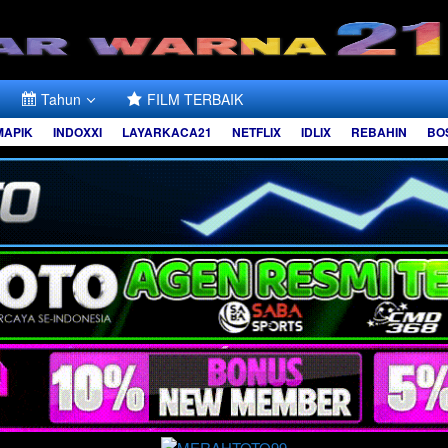
Tahun
FILM TERBAIK
MAPIK
INDOXXI
LAYARKACA21
NETFLIX
IDLIX
REBAHIN
BO