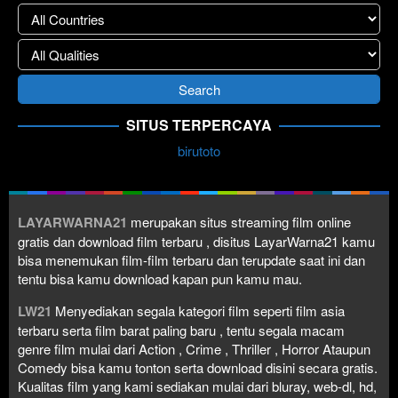
SITUS TERPERCAYA
birutoto
LAYARWARNA21
merupakan situs streaming film online
gratis dan download film terbaru , disitus LayarWarna21 kamu
bisa menemukan film-film terbaru dan terupdate saat ini dan
tentu bisa kamu download kapan pun kamu mau.
LW21
Menyediakan segala kategori film seperti film asia
terbaru serta film barat paling baru , tentu segala macam
genre film mulai dari Action , Crime , Thriller , Horror Ataupun
Comedy bisa kamu tonton serta download disini secara gratis.
Kualitas film yang kami sediakan mulai dari bluray, web-dl, hd,