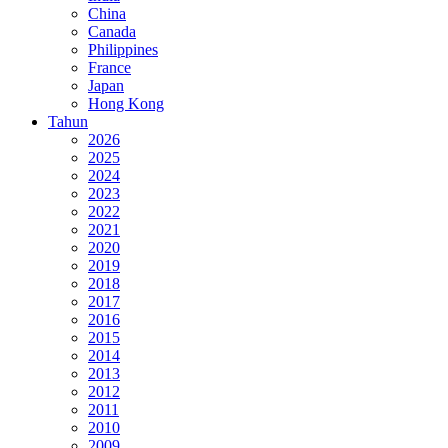
China
Canada
Philippines
France
Japan
Hong Kong
Tahun
2026
2025
2024
2023
2022
2021
2020
2019
2018
2017
2016
2015
2014
2013
2012
2011
2010
2009