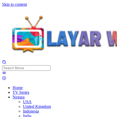
Skip to content
Home
TV Series
Negara
USA
United Kingdom
Indonesia
India