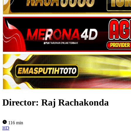
Director:
Raj Rachakonda
116 min
HD