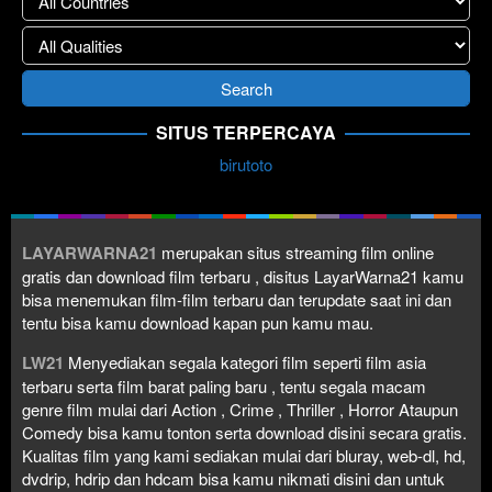
SITUS TERPERCAYA
birutoto
LAYARWARNA21
merupakan situs streaming film online
gratis dan download film terbaru , disitus LayarWarna21 kamu
bisa menemukan film-film terbaru dan terupdate saat ini dan
tentu bisa kamu download kapan pun kamu mau.
LW21
Menyediakan segala kategori film seperti film asia
terbaru serta film barat paling baru , tentu segala macam
genre film mulai dari Action , Crime , Thriller , Horror Ataupun
Comedy bisa kamu tonton serta download disini secara gratis.
Kualitas film yang kami sediakan mulai dari bluray, web-dl, hd,
dvdrip, hdrip dan hdcam bisa kamu nikmati disini dan untuk