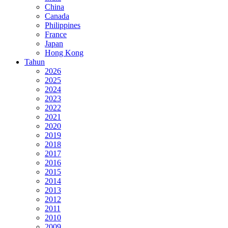
China
Canada
Philippines
France
Japan
Hong Kong
Tahun
2026
2025
2024
2023
2022
2021
2020
2019
2018
2017
2016
2015
2014
2013
2012
2011
2010
2009