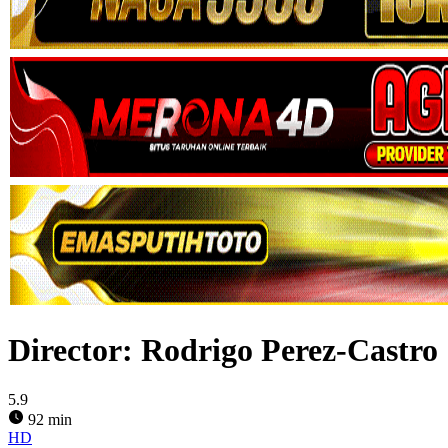
Director:
Rodrigo Perez-Castro
5.9
92 min
HD