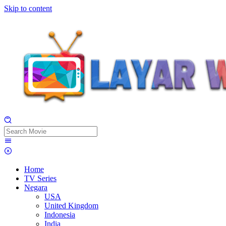
Skip to content
Home
TV Series
Negara
USA
United Kingdom
Indonesia
India