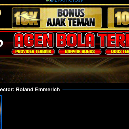
rector:
Roland Emmerich