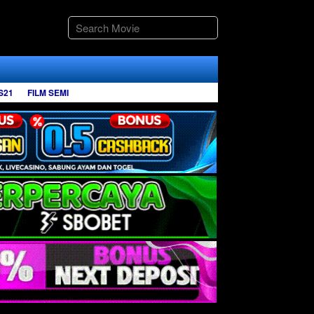
S21
FILM SEMI