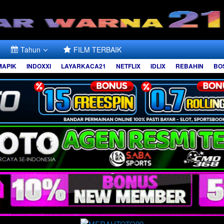
Tahun
FILM TERBAIK
MAPIK
INDOXXI
LAYARKACA21
NETFLIX
IDLIX
REBAHIN
BO