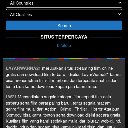
SITUS TERPERCAYA
birutoto
LAYARWARNA21
merupakan situs streaming film online
gratis dan download film terbaru , disitus LayarWarna21 kamu
bisa menemukan film-film terbaru dan terupdate saat ini dan
tentu bisa kamu download kapan pun kamu mau.
LW21
Menyediakan segala kategori film seperti film asia
terbaru serta film barat paling baru , tentu segala macam
genre film mulai dari Action , Crime , Thriller , Horror Ataupun
Comedy bisa kamu tonton serta download disini secara gratis.
Kualitas film yang kami sediakan mulai dari bluray, web-dl, hd,
dvdrip, hdrip dan hdcam bisa kamu nikmati disini dan untuk