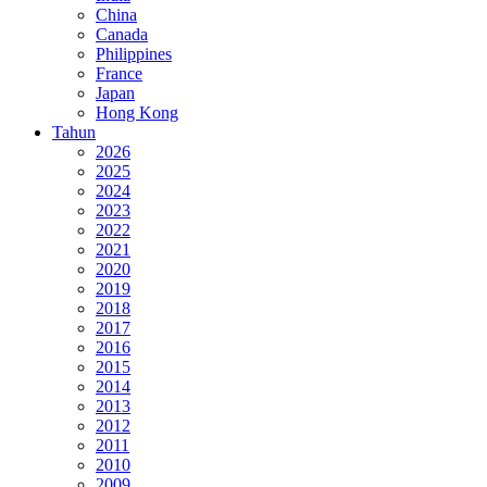
China
Canada
Philippines
France
Japan
Hong Kong
Tahun
2026
2025
2024
2023
2022
2021
2020
2019
2018
2017
2016
2015
2014
2013
2012
2011
2010
2009