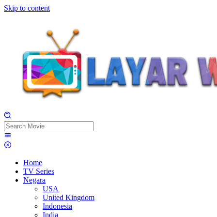
Skip to content
Home
TV Series
Negara
USA
United Kingdom
Indonesia
India