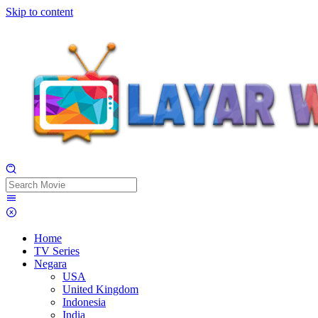
Skip to content
Home
TV Series
Negara
USA
United Kingdom
Indonesia
India