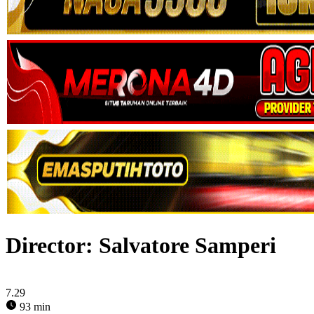
Director:
Salvatore Samperi
7.29
93 min