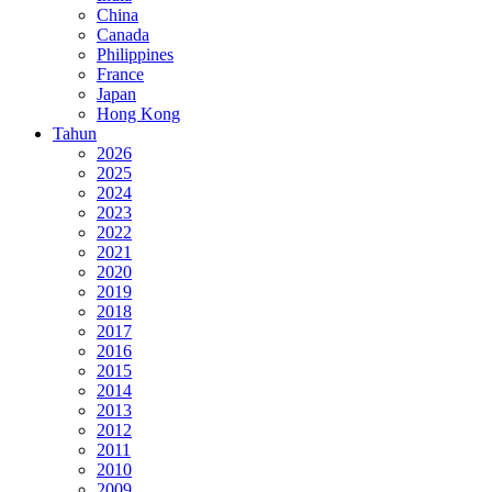
China
Canada
Philippines
France
Japan
Hong Kong
Tahun
2026
2025
2024
2023
2022
2021
2020
2019
2018
2017
2016
2015
2014
2013
2012
2011
2010
2009