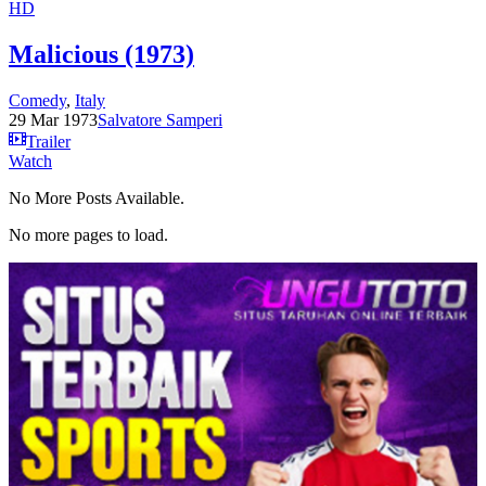
HD
Malicious (1973)
Comedy
,
Italy
29 Mar 1973
Salvatore Samperi
Trailer
Watch
No More Posts Available.
No more pages to load.