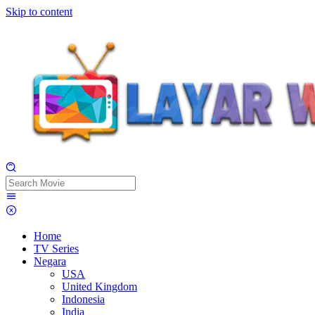
Skip to content
Home
TV Series
Negara
USA
United Kingdom
Indonesia
India