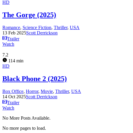
HD
The Gorge (2025)
Romance
,
Science Fiction
,
Thriller
,
USA
13 Feb 2025
Scott Derrickson
Trailer
Watch
7.2
114 min
HD
Black Phone 2 (2025)
Box Office
,
Horror
,
Movie
,
Thriller
,
USA
14 Oct 2025
Scott Derrickson
Trailer
Watch
No More Posts Available.
No more pages to load.