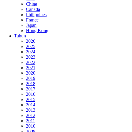
China
Canada
Philippines
France
Japan
Hong Kong
Tahun
2026
2025
2024
2023
2022
2021
2020
2019
2018
2017
2016
2015
2014
2013
2012
2011
2010
2009