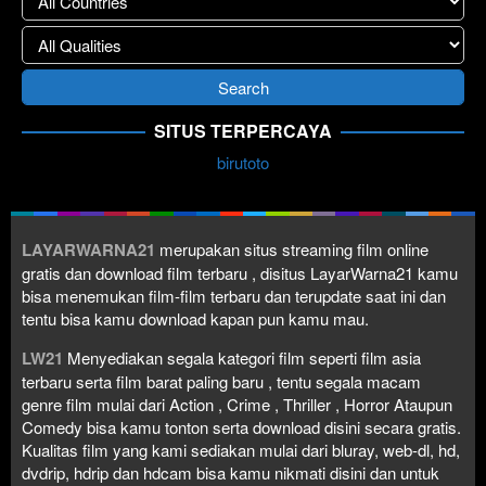
SITUS TERPERCAYA
birutoto
LAYARWARNA21
merupakan situs streaming film online
gratis dan download film terbaru , disitus LayarWarna21 kamu
bisa menemukan film-film terbaru dan terupdate saat ini dan
tentu bisa kamu download kapan pun kamu mau.
LW21
Menyediakan segala kategori film seperti film asia
terbaru serta film barat paling baru , tentu segala macam
genre film mulai dari Action , Crime , Thriller , Horror Ataupun
Comedy bisa kamu tonton serta download disini secara gratis.
Kualitas film yang kami sediakan mulai dari bluray, web-dl, hd,
dvdrip, hdrip dan hdcam bisa kamu nikmati disini dan untuk