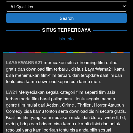
SITUS TERPERCAYA
birutoto
LAYARWARNA21
merupakan situs streaming film online
gratis dan download film terbaru , disitus LayarWarna21 kamu
bisa menemukan film-film terbaru dan terupdate saat ini dan
tentu bisa kamu download kapan pun kamu mau.
LW21
Menyediakan segala kategori film seperti film asia
terbaru serta film barat paling baru , tentu segala macam
genre film mulai dari Action , Crime , Thriller , Horror Ataupun
Comedy bisa kamu tonton serta download disini secara gratis.
Kualitas film yang kami sediakan mulai dari bluray, web-dl, hd,
dvdrip, hdrip dan hdcam bisa kamu nikmati disini dan untuk
resolusi yang kami berikan tentu bisa anda pilih sesuai