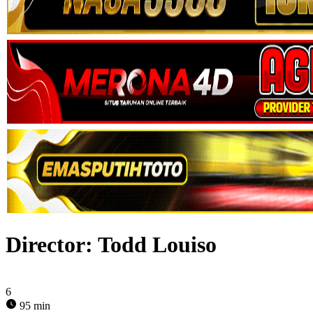
Director:
Todd Louiso
6
95 min