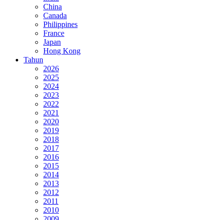
China
Canada
Philippines
France
Japan
Hong Kong
Tahun
2026
2025
2024
2023
2022
2021
2020
2019
2018
2017
2016
2015
2014
2013
2012
2011
2010
2009