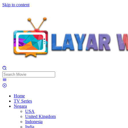
Skip to content
Home
TV Series
Negara
USA
United Kingdom
Indonesia
India