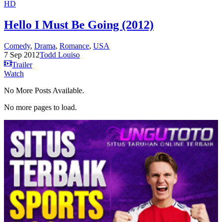
HD
Hello I Must Be Going (2012)
Comedy
,
Drama
,
Romance
,
USA
7 Sep 2012
Todd Louiso
Trailer
Watch
No More Posts Available.
No more pages to load.