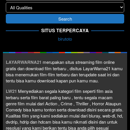
SITUS TERPERCAYA
birutoto
LAYARWARNA21
merupakan situs streaming film online
gratis dan download film terbaru , disitus LayarWarna21 kamu
bisa menemukan film-film terbaru dan terupdate saat ini dan
tentu bisa kamu download kapan pun kamu mau.
LW21
Menyediakan segala kategori film seperti film asia
terbaru serta film barat paling baru , tentu segala macam
genre film mulai dari Action , Crime , Thriller , Horror Ataupun
Comedy bisa kamu tonton serta download disini secara gratis.
Kualitas film yang kami sediakan mulai dari bluray, web-dl, hd,
dvdrip, hdrip dan hdcam bisa kamu nikmati disini dan untuk
resolusi yang kami berikan tentu bisa anda pilih sesuai