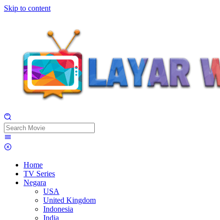
Skip to content
Home
TV Series
Negara
USA
United Kingdom
Indonesia
India