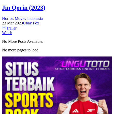
Jin Qorin (2023)
Horror
,
Movie
,
Indonesia
23 Mar 2023
Ubay Fox
Trailer
Watch
No More Posts Available.
No more pages to load.