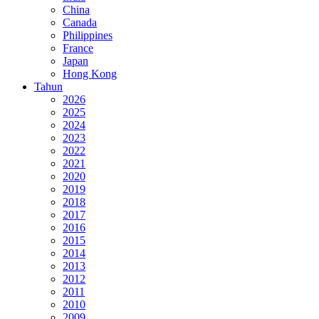
China
Canada
Philippines
France
Japan
Hong Kong
Tahun
2026
2025
2024
2023
2022
2021
2020
2019
2018
2017
2016
2015
2014
2013
2012
2011
2010
2009