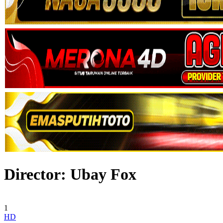
Director:
Ubay Fox
1
HD