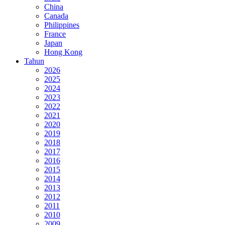
China
Canada
Philippines
France
Japan
Hong Kong
Tahun
2026
2025
2024
2023
2022
2021
2020
2019
2018
2017
2016
2015
2014
2013
2012
2011
2010
2009