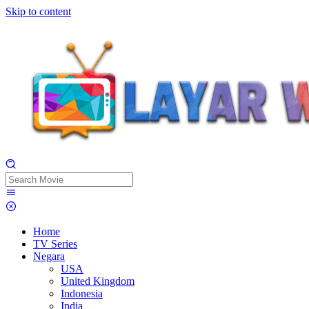
Skip to content
Home
TV Series
Negara
USA
United Kingdom
Indonesia
India