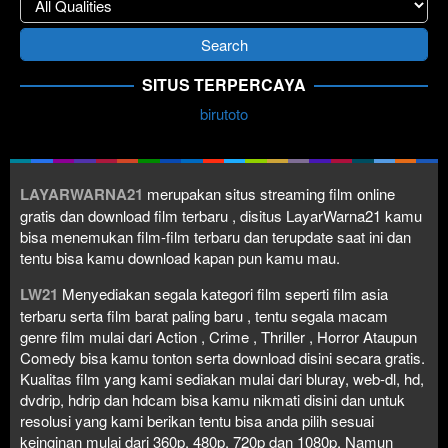
SITUS TERPERCAYA
birutoto
LAYARWARNA21
merupakan situs streaming film online
gratis dan download film terbaru , disitus LayarWarna21 kamu
bisa menemukan film-film terbaru dan terupdate saat ini dan
tentu bisa kamu download kapan pun kamu mau.
LW21
Menyediakan segala kategori film seperti film asia
terbaru serta film barat paling baru , tentu segala macam
genre film mulai dari Action , Crime , Thriller , Horror Ataupun
Comedy bisa kamu tonton serta download disini secara gratis.
Kualitas film yang kami sediakan mulai dari bluray, web-dl, hd,
dvdrip, hdrip dan hdcam bisa kamu nikmati disini dan untuk
resolusi yang kami berikan tentu bisa anda pilih sesuai
keinginan mulai dari 360p, 480p, 720p dan 1080p. Namun