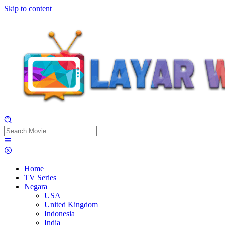
Skip to content
Home
TV Series
Negara
USA
United Kingdom
Indonesia
India