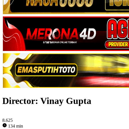
Director:
Vinay Gupta
8.625
134 min