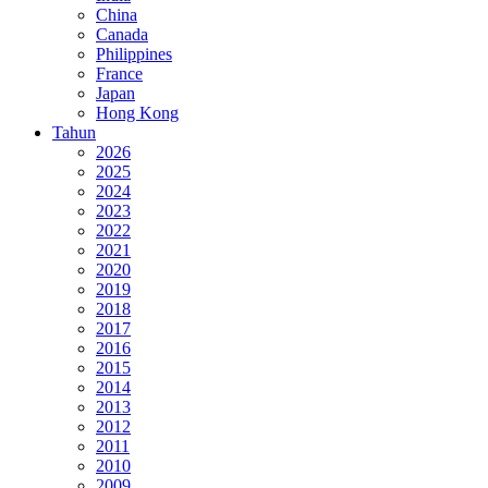
China
Canada
Philippines
France
Japan
Hong Kong
Tahun
2026
2025
2024
2023
2022
2021
2020
2019
2018
2017
2016
2015
2014
2013
2012
2011
2010
2009