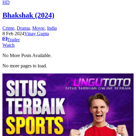
HD
Bhakshak (2024)
Crime
,
Drama
,
Movie
,
India
8 Feb 2024
Vinay Gupta
Trailer
Watch
No More Posts Available.
No more pages to load.