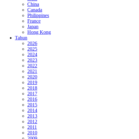
China
Canada
Philippines
France
Japan
Hong Kong
Tahun
2026
2025
2024
2023
2022
2021
2020
2019
2018
2017
2016
2015
2014
2013
2012
2011
2010
2009