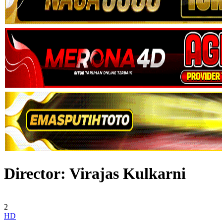
Director:
Virajas Kulkarni
2
HD