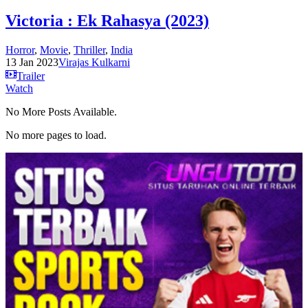
Victoria : Ek Rahasya (2023)
Horror
,
Movie
,
Thriller
,
India
13 Jan 2023
Virajas Kulkarni
Trailer
Watch
No More Posts Available.
No more pages to load.