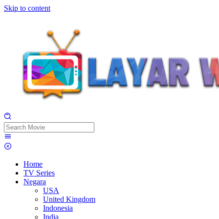
Skip to content
Home
TV Series
Negara
USA
United Kingdom
Indonesia
India