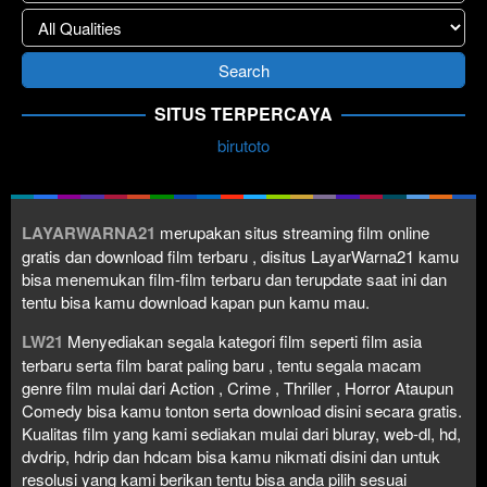
SITUS TERPERCAYA
birutoto
LAYARWARNA21
merupakan situs streaming film online
gratis dan download film terbaru , disitus LayarWarna21 kamu
bisa menemukan film-film terbaru dan terupdate saat ini dan
tentu bisa kamu download kapan pun kamu mau.
LW21
Menyediakan segala kategori film seperti film asia
terbaru serta film barat paling baru , tentu segala macam
genre film mulai dari Action , Crime , Thriller , Horror Ataupun
Comedy bisa kamu tonton serta download disini secara gratis.
Kualitas film yang kami sediakan mulai dari bluray, web-dl, hd,
dvdrip, hdrip dan hdcam bisa kamu nikmati disini dan untuk
resolusi yang kami berikan tentu bisa anda pilih sesuai