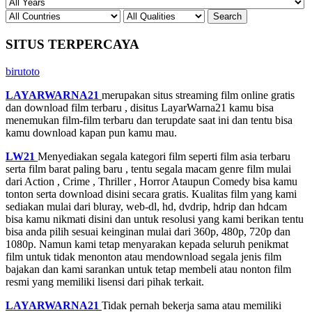
SITUS TERPERCAYA
birutoto
LAYARWARNA21
merupakan situs streaming film online gratis
dan download film terbaru , disitus LayarWarna21 kamu bisa
menemukan film-film terbaru dan terupdate saat ini dan tentu bisa
kamu download kapan pun kamu mau.
LW21
Menyediakan segala kategori film seperti film asia terbaru
serta film barat paling baru , tentu segala macam genre film mulai
dari Action , Crime , Thriller , Horror Ataupun Comedy bisa kamu
tonton serta download disini secara gratis. Kualitas film yang kami
sediakan mulai dari bluray, web-dl, hd, dvdrip, hdrip dan hdcam
bisa kamu nikmati disini dan untuk resolusi yang kami berikan tentu
bisa anda pilih sesuai keinginan mulai dari 360p, 480p, 720p dan
1080p. Namun kami tetap menyarakan kepada seluruh penikmat
film untuk tidak menonton atau mendownload segala jenis film
bajakan dan kami sarankan untuk tetap membeli atau nonton film
resmi yang memiliki lisensi dari pihak terkait.
LAYARWARNA21
Tidak pernah bekerja sama atau memiliki