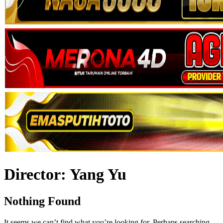
Director:
Yang Yu
Nothing Found
It seems we can’t find what you’re looking for. Perhaps searching