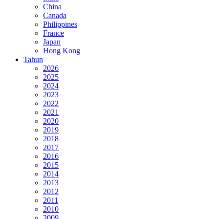
China
Canada
Philippines
France
Japan
Hong Kong
Tahun
2026
2025
2024
2023
2022
2021
2020
2019
2018
2017
2016
2015
2014
2013
2012
2011
2010
2009