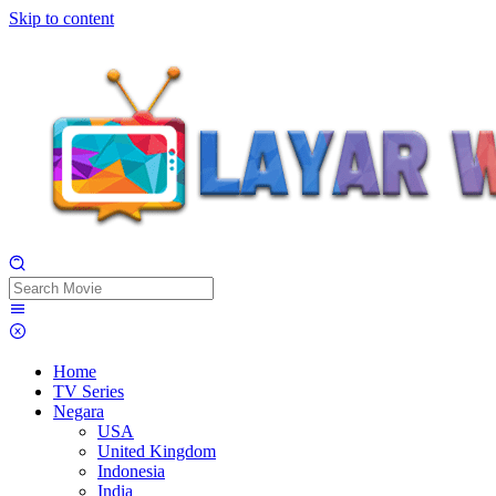
Skip to content
Home
TV Series
Negara
USA
United Kingdom
Indonesia
India