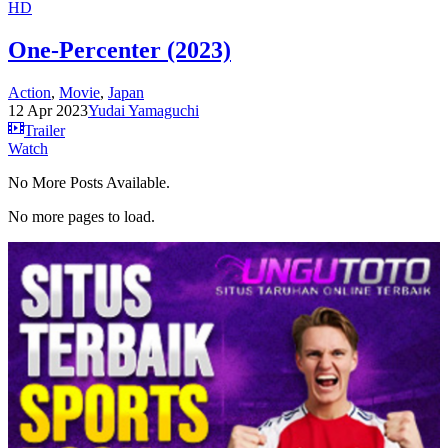
HD
One-Percenter (2023)
Action
,
Movie
,
Japan
12 Apr 2023
Yudai Yamaguchi
Trailer
Watch
No More Posts Available.
No more pages to load.