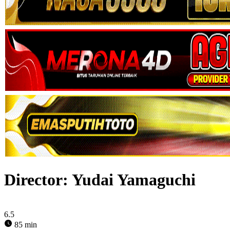
Director:
Yudai Yamaguchi
6.5
85 min