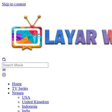
Skip to content
Home
TV Series
Negara
USA
United Kingdom
Indonesia
India