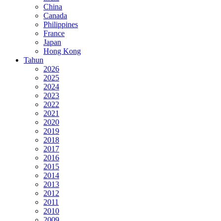
China
Canada
Philippines
France
Japan
Hong Kong
Tahun
2026
2025
2024
2023
2022
2021
2020
2019
2018
2017
2016
2015
2014
2013
2012
2011
2010
2009