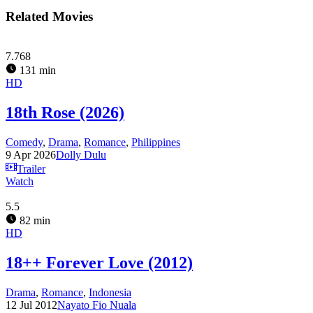
Related Movies
7.768
131 min
HD
18th Rose (2026)
Comedy
,
Drama
,
Romance
,
Philippines
9 Apr 2026
Dolly Dulu
Trailer
Watch
5.5
82 min
HD
18++ Forever Love (2012)
Drama
,
Romance
,
Indonesia
12 Jul 2012
Nayato Fio Nuala