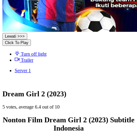
Lewati >>>
Click To Play
Turn off light
Trailer
Server 1
Dream Girl 2 (2023)
5
votes, average
6.4
out of 10
Nonton Film Dream Girl 2 (2023) Subtitle
Indonesia