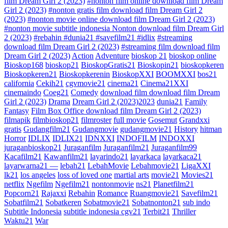
film Dream Girl 2 (2023)
#nonton film online download film Dream
Girl 2 (2023)
#nonton gratis film download film Dream Girl 2
(2023)
#nonton movie online download film Dream Girl 2 (2023)
#nonton movie subtitle indonesia Nonton download film Dream Girl
2 (2023)
#rebahin #dunia21 #savefilm21 #idlix
#streaming
download film Dream Girl 2 (2023)
#streaming film download film
Dream Girl 2 (2023)
Action
Adventure
bioskop 21
bioskop online
Bioskop168
bioskop21
BioskopGratis21
Bioskopin21
bioskopkeren
Bioskopkeren21
Bioskopkerenin
BioskopXXI
BOOMXXI
bos21
california
Cekih21
cgvmovie21
cinema21
Cinema21XXI
cinemaindo
Coeg21
Comedy
download film download film Dream
Girl 2 (2023)
Drama
Dream Girl 2 (2023)2023
dunia21
Family
Fantasy
Film Box Office download film Dream Girl 2 (2023)
filmapik
filmbioskop21
filmroster
full movie
Gosemut
Grandxxi
gratis
Gudangfilm21
Gudangmovie
gudangmovie21
History
hitman
Horror
IDLIX
IDLIX21
IDNXXI
INDOFILM
INDOXXI
juraganbioskop21
Juraganfilm
Juraganfilm21
Juraganfilm99
Kacafilm21
Kawanfilm21
layarindo21
layarkaca
layarkaca21
layarwarna21 —
lebah21
LebahMovie
Lebahmovie21
LigaXXI
lk21
los angeles
loss of loved one
martial arts
movie21
Movies21
netflix
Ngefilm
Ngefilm21
nontonmovie
ns21
Planetfilm21
Popcorn21
Rajaxxi
Rebahin
Romance
Ruangmovie21
Savefilm21
Sobatfilm21
Sobatkeren
Sobatmovie21
Sobatnonton21
sub indo
Subtitle Indonesia
subtitle indonesia cgv21
Terbit21
Thriller
Waktu21
War