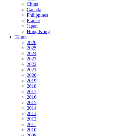
China
Canada
Philippines
France
Japan
Hong Kong
Tahun
2026
2025
2024
2023
2022
2021
2020
2019
2018
2017
2016
2015
2014
2013
2012
2011
2010
2009