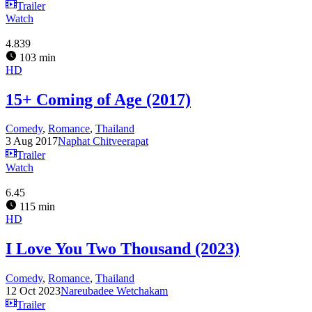
Trailer
Watch
4.839
103 min
HD
15+ Coming of Age (2017)
Comedy
,
Romance
,
Thailand
3 Aug 2017
Naphat Chitveerapat
Trailer
Watch
6.45
115 min
HD
I Love You Two Thousand (2023)
Comedy
,
Romance
,
Thailand
12 Oct 2023
Nareubadee Wetchakam
Trailer