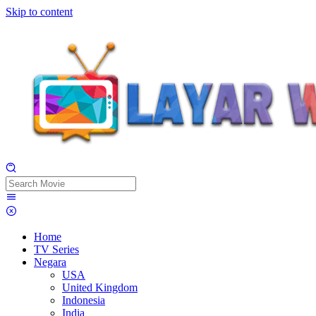
Skip to content
Home
TV Series
Negara
USA
United Kingdom
Indonesia
India