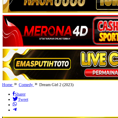
Home
Comedy
Dream Girl 2 (2023)
Sharer
Tweet