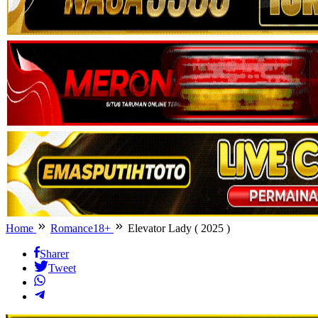
Home
Romance18+
Elevator Lady ( 2025 )
Sharer
Tweet