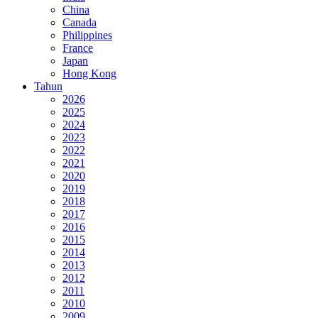
China
Canada
Philippines
France
Japan
Hong Kong
Tahun
2026
2025
2024
2023
2022
2021
2020
2019
2018
2017
2016
2015
2014
2013
2012
2011
2010
2009