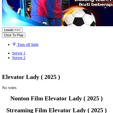
Lewati >>>
Click To Play
Turn off light
Server 1
Server 2
Elevator Lady ( 2025 )
No votes
Nonton Film Elevator Lady ( 2025 )
Streaming Film Elevator Lady ( 2025 )