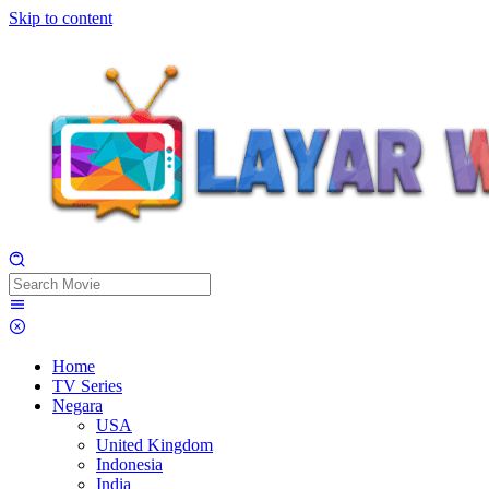
Skip to content
Home
TV Series
Negara
USA
United Kingdom
Indonesia
India