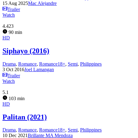
15 Aug 2025
Mac Alejandre
Trailer
Watch
4.423
90 min
HD
Siphayo (2016)
Drama
,
Romance
,
Romance18+
,
Semi
,
Philippines
3 Oct 2016
Joel Lamangan
Trailer
Watch
5.1
103 min
HD
Palitan (2021)
Drama
,
Romance
,
Romance18+
,
Semi
,
Philippines
10 Dec 2021
Brillante MA Mendoza