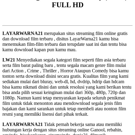
FULL HD
LAYARWARNA21
merupakan situs streaming film online gratis
dan download film terbaru , disitus LayarWarna21 kamu bisa
menemukan film-film terbaru dan terupdate saat ini dan tentu bisa
kamu download kapan pun kamu mau.
LW21
Menyediakan segala kategori film seperti film asia terbaru
serta film barat paling baru , tentu segala macam genre film mulai
dari Action , Crime , Thriller , Horror Ataupun Comedy bisa kamu
tonton serta download disini secara gratis. Kualitas film yang kami
sediakan mulai dari bluray, web-dl, hd, dvdrip, hdrip dan hdcam
bisa kamu nikmati disini dan untuk resolusi yang kami berikan tentu
bisa anda pilih sesuai keinginan mulai dari 360p, 480p, 720p dan
1080p. Namun kami tetap menyarakan kepada seluruh penikmat
film untuk tidak menonton atau mendownload segala jenis film
bajakan dan kami sarankan untuk tetap membeli atau nonton film
resmi yang memiliki lisensi dari pihak terkait.
LAYARWARNA21
Tidak pernah bekerja sama atau memiliki
hubungan kerja dengan situs streaming online Ganool, rebahin,