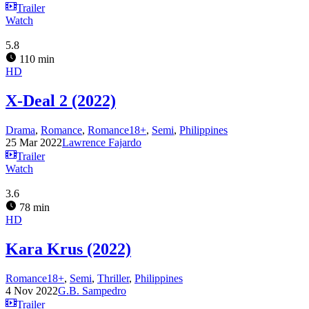
Trailer
Watch
5.8
110 min
HD
X-Deal 2 (2022)
Drama
,
Romance
,
Romance18+
,
Semi
,
Philippines
25 Mar 2022
Lawrence Fajardo
Trailer
Watch
3.6
78 min
HD
Kara Krus (2022)
Romance18+
,
Semi
,
Thriller
,
Philippines
4 Nov 2022
G.B. Sampedro
Trailer