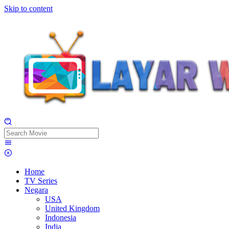
Skip to content
Home
TV Series
Negara
USA
United Kingdom
Indonesia
India