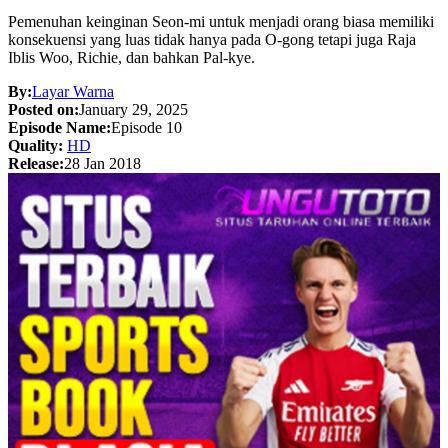
Pemenuhan keinginan Seon-mi untuk menjadi orang biasa memiliki
konsekuensi yang luas tidak hanya pada O-gong tetapi juga Raja
Iblis Woo, Richie, dan bahkan Pal-kye.
By:
Layar Warna
Posted on:
January 29, 2025
Episode Name:
Episode 10
Quality:
HD
Release:
28 Jan 2018