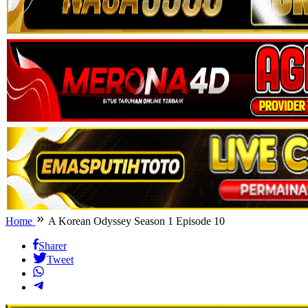
Home
A Korean Odyssey Season 1 Episode 10
Sharer
Tweet