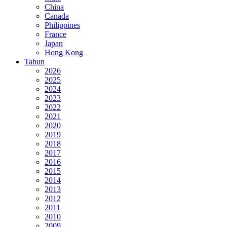
China
Canada
Philippines
France
Japan
Hong Kong
Tahun
2026
2025
2024
2023
2022
2021
2020
2019
2018
2017
2016
2015
2014
2013
2012
2011
2010
2009