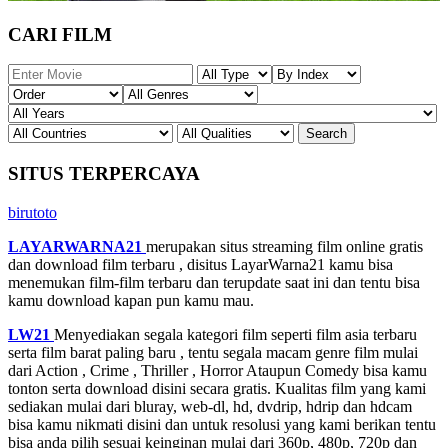
CARI FILM
SITUS TERPERCAYA
birutoto
LAYARWARNA21
merupakan situs streaming film online gratis
dan download film terbaru , disitus LayarWarna21 kamu bisa
menemukan film-film terbaru dan terupdate saat ini dan tentu bisa
kamu download kapan pun kamu mau.
LW21
Menyediakan segala kategori film seperti film asia terbaru
serta film barat paling baru , tentu segala macam genre film mulai
dari Action , Crime , Thriller , Horror Ataupun Comedy bisa kamu
tonton serta download disini secara gratis. Kualitas film yang kami
sediakan mulai dari bluray, web-dl, hd, dvdrip, hdrip dan hdcam
bisa kamu nikmati disini dan untuk resolusi yang kami berikan tentu
bisa anda pilih sesuai keinginan mulai dari 360p, 480p, 720p dan