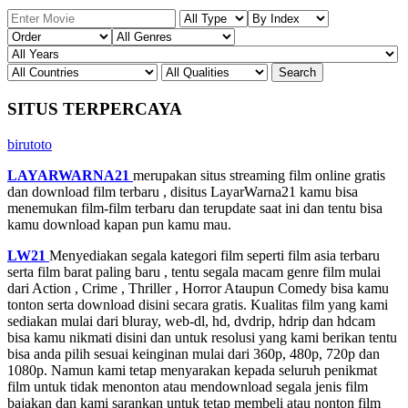
SITUS TERPERCAYA
birutoto
LAYARWARNA21
merupakan situs streaming film online gratis
dan download film terbaru , disitus LayarWarna21 kamu bisa
menemukan film-film terbaru dan terupdate saat ini dan tentu bisa
kamu download kapan pun kamu mau.
LW21
Menyediakan segala kategori film seperti film asia terbaru
serta film barat paling baru , tentu segala macam genre film mulai
dari Action , Crime , Thriller , Horror Ataupun Comedy bisa kamu
tonton serta download disini secara gratis. Kualitas film yang kami
sediakan mulai dari bluray, web-dl, hd, dvdrip, hdrip dan hdcam
bisa kamu nikmati disini dan untuk resolusi yang kami berikan tentu
bisa anda pilih sesuai keinginan mulai dari 360p, 480p, 720p dan
1080p. Namun kami tetap menyarakan kepada seluruh penikmat
film untuk tidak menonton atau mendownload segala jenis film
bajakan dan kami sarankan untuk tetap membeli atau nonton film