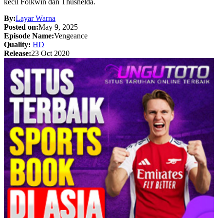
kecil Folkwin dan Thusnelda.
By:
Layar Warna
Posted on:
May 9, 2025
Episode Name:
Vengeance
Quality:
HD
Release:
23 Oct 2020