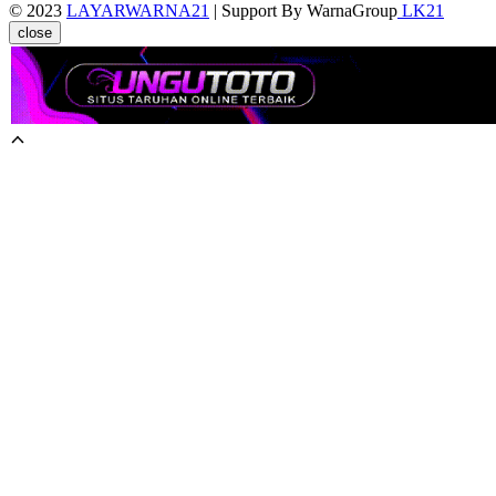
© 2023
LAYARWARNA21
| Support By WarnaGroup
LK21
close