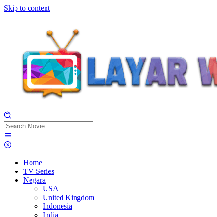
Skip to content
Home
TV Series
Negara
USA
United Kingdom
Indonesia
India