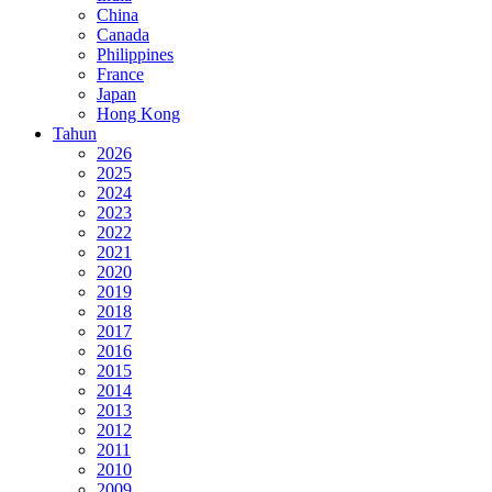
China
Canada
Philippines
France
Japan
Hong Kong
Tahun
2026
2025
2024
2023
2022
2021
2020
2019
2018
2017
2016
2015
2014
2013
2012
2011
2010
2009