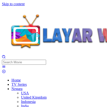
Skip to content
Home
TV Series
Negara
USA
United Kingdom
Indonesia
India