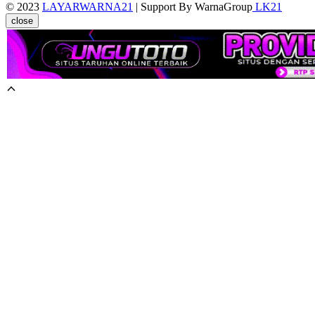
© 2023
LAYARWARNA21
| Support By WarnaGroup
LK21
close