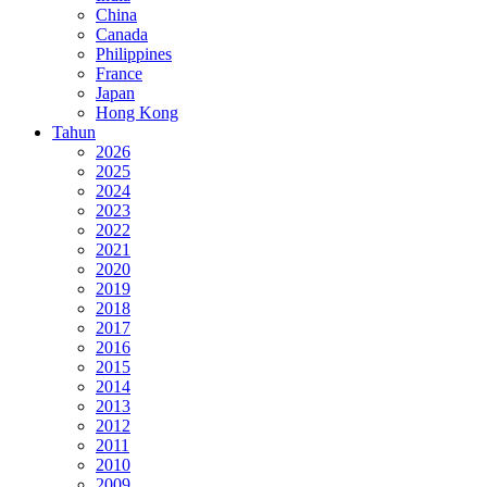
China
Canada
Philippines
France
Japan
Hong Kong
Tahun
2026
2025
2024
2023
2022
2021
2020
2019
2018
2017
2016
2015
2014
2013
2012
2011
2010
2009