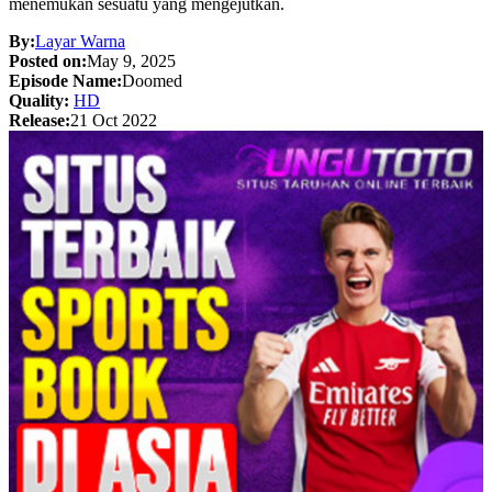
menemukan sesuatu yang mengejutkan.
By:
Layar Warna
Posted on:
May 9, 2025
Episode Name:
Doomed
Quality:
HD
Release:
21 Oct 2022