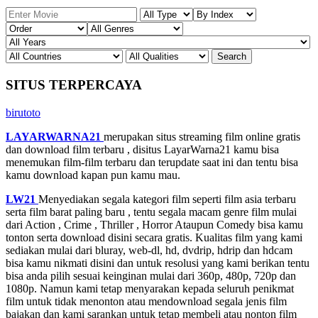
SITUS TERPERCAYA
birutoto
LAYARWARNA21
merupakan situs streaming film online gratis
dan download film terbaru , disitus LayarWarna21 kamu bisa
menemukan film-film terbaru dan terupdate saat ini dan tentu bisa
kamu download kapan pun kamu mau.
LW21
Menyediakan segala kategori film seperti film asia terbaru
serta film barat paling baru , tentu segala macam genre film mulai
dari Action , Crime , Thriller , Horror Ataupun Comedy bisa kamu
tonton serta download disini secara gratis. Kualitas film yang kami
sediakan mulai dari bluray, web-dl, hd, dvdrip, hdrip dan hdcam
bisa kamu nikmati disini dan untuk resolusi yang kami berikan tentu
bisa anda pilih sesuai keinginan mulai dari 360p, 480p, 720p dan
1080p. Namun kami tetap menyarakan kepada seluruh penikmat
film untuk tidak menonton atau mendownload segala jenis film
bajakan dan kami sarankan untuk tetap membeli atau nonton film