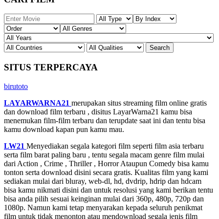
SITUS TERPERCAYA
birutoto
LAYARWARNA21
merupakan situs streaming film online gratis
dan download film terbaru , disitus LayarWarna21 kamu bisa
menemukan film-film terbaru dan terupdate saat ini dan tentu bisa
kamu download kapan pun kamu mau.
LW21
Menyediakan segala kategori film seperti film asia terbaru
serta film barat paling baru , tentu segala macam genre film mulai
dari Action , Crime , Thriller , Horror Ataupun Comedy bisa kamu
tonton serta download disini secara gratis. Kualitas film yang kami
sediakan mulai dari bluray, web-dl, hd, dvdrip, hdrip dan hdcam
bisa kamu nikmati disini dan untuk resolusi yang kami berikan tentu
bisa anda pilih sesuai keinginan mulai dari 360p, 480p, 720p dan
1080p. Namun kami tetap menyarakan kepada seluruh penikmat
film untuk tidak menonton atau mendownload segala jenis film