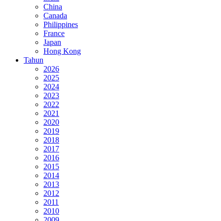
China
Canada
Philippines
France
Japan
Hong Kong
Tahun
2026
2025
2024
2023
2022
2021
2020
2019
2018
2017
2016
2015
2014
2013
2012
2011
2010
2009