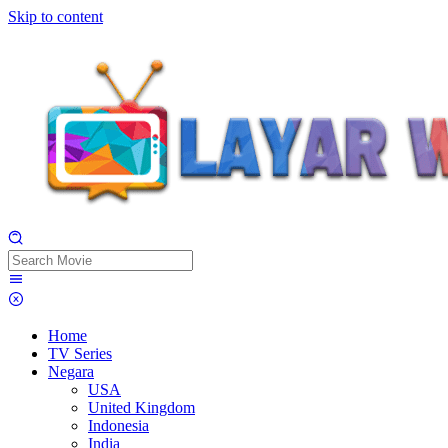
Skip to content
Home
TV Series
Negara
USA
United Kingdom
Indonesia
India