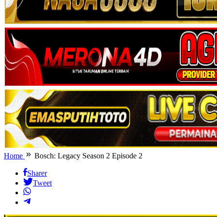
Home
Bosch: Legacy Season 2 Episode 2
Sharer
Tweet