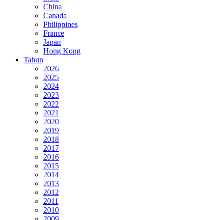
China
Canada
Philippines
France
Japan
Hong Kong
Tahun
2026
2025
2024
2023
2022
2021
2020
2019
2018
2017
2016
2015
2014
2013
2012
2011
2010
2009