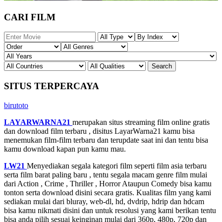
CARI FILM
SITUS TERPERCAYA
birutoto
LAYARWARNA21
merupakan situs streaming film online gratis
dan download film terbaru , disitus LayarWarna21 kamu bisa
menemukan film-film terbaru dan terupdate saat ini dan tentu bisa
kamu download kapan pun kamu mau.
LW21
Menyediakan segala kategori film seperti film asia terbaru
serta film barat paling baru , tentu segala macam genre film mulai
dari Action , Crime , Thriller , Horror Ataupun Comedy bisa kamu
tonton serta download disini secara gratis. Kualitas film yang kami
sediakan mulai dari bluray, web-dl, hd, dvdrip, hdrip dan hdcam
bisa kamu nikmati disini dan untuk resolusi yang kami berikan tentu
bisa anda pilih sesuai keinginan mulai dari 360p, 480p, 720p dan