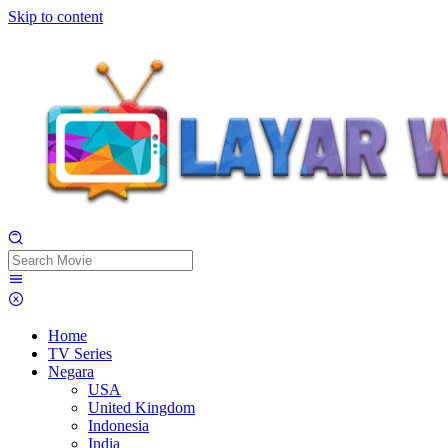
Skip to content
Home
TV Series
Negara
USA
United Kingdom
Indonesia
India