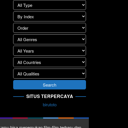
lay
>>
SITUS TERPERCAYA
birutoto
1 kamu bisa menemukan film-film terbaru dan