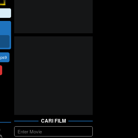
Eps9
CARI FILM
n
h.