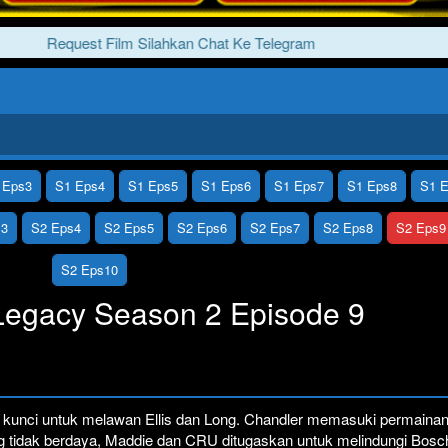
Request Film Silahkan Chat Ke Telegram
 Eps3
S1 Eps4
S1 Eps5
S1 Eps6
S1 Eps7
S1 Eps8
S1 
s3
S2 Eps4
S2 Eps5
S2 Eps6
S2 Eps7
S2 Eps8
S2 Eps9
S2 Eps10
Legacy Season 2 Episode 9
kunci untuk melawan Ellis dan Long. Chandler memasuki permaina
ng tidak berdaya, Maddie dan CRU ditugaskan untuk melindungi Bosc