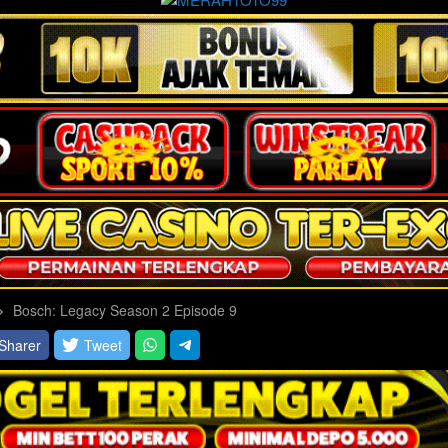
Bosch: Legacy Season 2 Episode 9
Sharer
Tweet