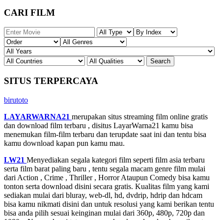
CARI FILM
SITUS TERPERCAYA
birutoto
LAYARWARNA21
merupakan situs streaming film online gratis
dan download film terbaru , disitus LayarWarna21 kamu bisa
menemukan film-film terbaru dan terupdate saat ini dan tentu bisa
kamu download kapan pun kamu mau.
LW21
Menyediakan segala kategori film seperti film asia terbaru
serta film barat paling baru , tentu segala macam genre film mulai
dari Action , Crime , Thriller , Horror Ataupun Comedy bisa kamu
tonton serta download disini secara gratis. Kualitas film yang kami
sediakan mulai dari bluray, web-dl, hd, dvdrip, hdrip dan hdcam
bisa kamu nikmati disini dan untuk resolusi yang kami berikan tentu
bisa anda pilih sesuai keinginan mulai dari 360p, 480p, 720p dan