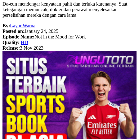
Da-eun mendengar kenyataan pahit dan terluka karenanya. Saat
ketegangan memuncak, dokter dan perawat menyelesaikan
perselisihan mereka dengan cara lama.
By:
Layar Warna
Posted on:
January 24, 2025
Episode Name:
Not in the Mood for Work
Quality:
HD
Release:
3 Nov 2023