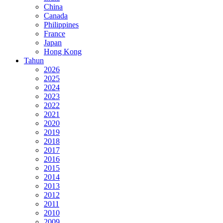
China
Canada
Philippines
France
Japan
Hong Kong
Tahun
2026
2025
2024
2023
2022
2021
2020
2019
2018
2017
2016
2015
2014
2013
2012
2011
2010
2009