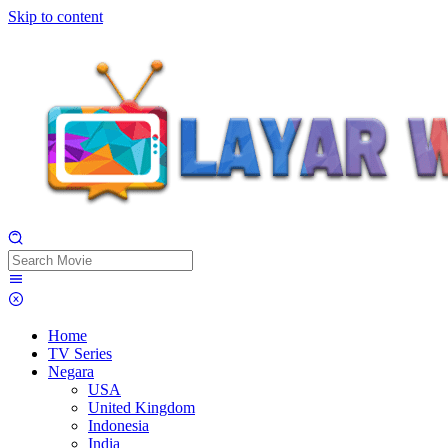
Skip to content
Home
TV Series
Negara
USA
United Kingdom
Indonesia
India