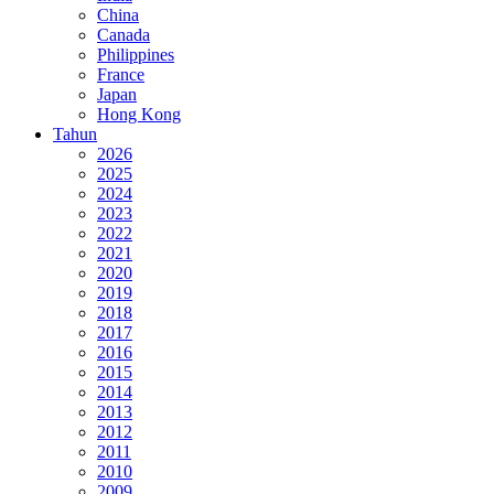
China
Canada
Philippines
France
Japan
Hong Kong
Tahun
2026
2025
2024
2023
2022
2021
2020
2019
2018
2017
2016
2015
2014
2013
2012
2011
2010
2009