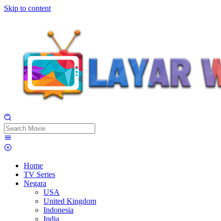
Skip to content
Home
TV Series
Negara
USA
United Kingdom
Indonesia
India