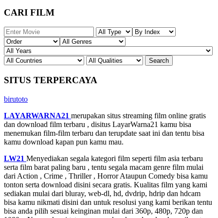
CARI FILM
SITUS TERPERCAYA
birutoto
LAYARWARNA21
merupakan situs streaming film online gratis
dan download film terbaru , disitus LayarWarna21 kamu bisa
menemukan film-film terbaru dan terupdate saat ini dan tentu bisa
kamu download kapan pun kamu mau.
LW21
Menyediakan segala kategori film seperti film asia terbaru
serta film barat paling baru , tentu segala macam genre film mulai
dari Action , Crime , Thriller , Horror Ataupun Comedy bisa kamu
tonton serta download disini secara gratis. Kualitas film yang kami
sediakan mulai dari bluray, web-dl, hd, dvdrip, hdrip dan hdcam
bisa kamu nikmati disini dan untuk resolusi yang kami berikan tentu
bisa anda pilih sesuai keinginan mulai dari 360p, 480p, 720p dan