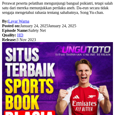
Perawat peserta pelatihan mengunjungi bangsal psikiatri, tetapi salah
satu dari mereka menunjukkan perilaku aneh. Da-eun secara tidak
sengaja mengetahui rahasia tentang sahabatnya, Song Yu-chan.
By:
Layar Warna
Posted on:
January 24, 2025
January 24, 2025
Episode Name:
Safety Net
Quality:
HD
Release:
3 Nov 2023