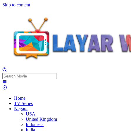
Skip to content
Home
TV Series
Negara
USA
United Kingdom
Indonesia
India