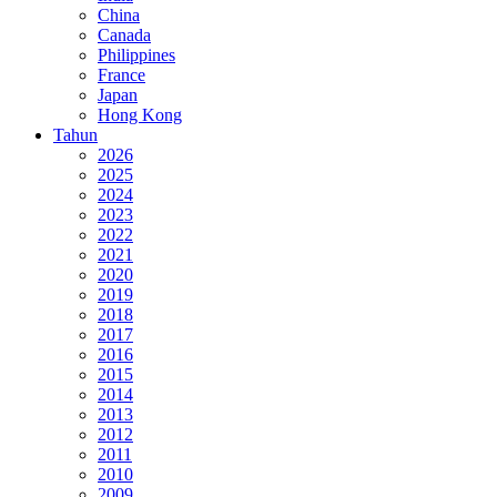
China
Canada
Philippines
France
Japan
Hong Kong
Tahun
2026
2025
2024
2023
2022
2021
2020
2019
2018
2017
2016
2015
2014
2013
2012
2011
2010
2009