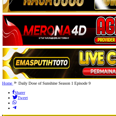
Home
Daily Dose of Sunshine Season 1 Episode 9
Sharer
Tweet