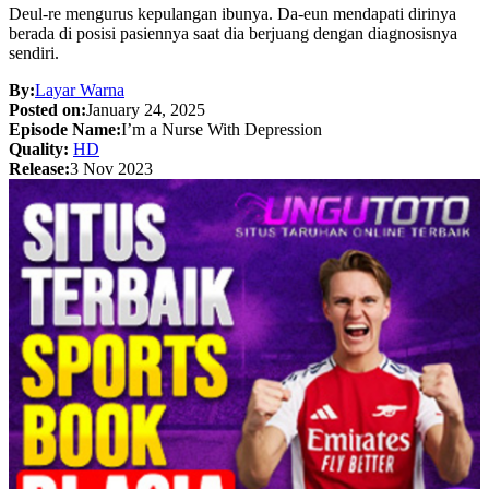
Deul-re mengurus kepulangan ibunya. Da-eun mendapati dirinya
berada di posisi pasiennya saat dia berjuang dengan diagnosisnya
sendiri.
By:
Layar Warna
Posted on:
January 24, 2025
Episode Name:
I’m a Nurse With Depression
Quality:
HD
Release:
3 Nov 2023