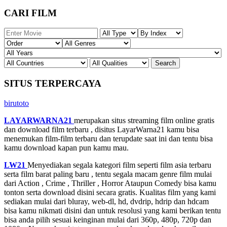
CARI FILM
SITUS TERPERCAYA
birutoto
LAYARWARNA21
merupakan situs streaming film online gratis
dan download film terbaru , disitus LayarWarna21 kamu bisa
menemukan film-film terbaru dan terupdate saat ini dan tentu bisa
kamu download kapan pun kamu mau.
LW21
Menyediakan segala kategori film seperti film asia terbaru
serta film barat paling baru , tentu segala macam genre film mulai
dari Action , Crime , Thriller , Horror Ataupun Comedy bisa kamu
tonton serta download disini secara gratis. Kualitas film yang kami
sediakan mulai dari bluray, web-dl, hd, dvdrip, hdrip dan hdcam
bisa kamu nikmati disini dan untuk resolusi yang kami berikan tentu
bisa anda pilih sesuai keinginan mulai dari 360p, 480p, 720p dan