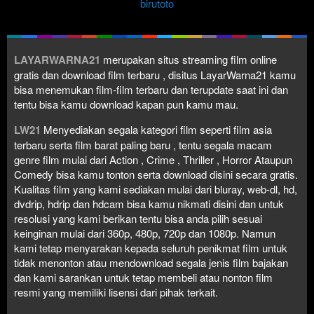
birutoto
LAYARWARNA21
merupakan situs streaming film online
gratis dan download film terbaru , disitus LayarWarna21 kamu
bisa menemukan film-film terbaru dan terupdate saat ini dan
tentu bisa kamu download kapan pun kamu mau.
LW21
Menyediakan segala kategori film seperti film asia
terbaru serta film barat paling baru , tentu segala macam
genre film mulai dari Action , Crime , Thriller , Horror Ataupun
Comedy bisa kamu tonton serta download disini secara gratis.
Kualitas film yang kami sediakan mulai dari bluray, web-dl, hd,
dvdrip, hdrip dan hdcam bisa kamu nikmati disini dan untuk
resolusi yang kami berikan tentu bisa anda pilih sesuai
keinginan mulai dari 360p, 480p, 720p dan 1080p. Namun
kami tetap menyarakan kepada seluruh penikmat film untuk
tidak menonton atau mendownload segala jenis film bajakan
dan kami sarankan untuk tetap membeli atau nonton film
resmi yang memiliki lisensi dari pihak terkait.