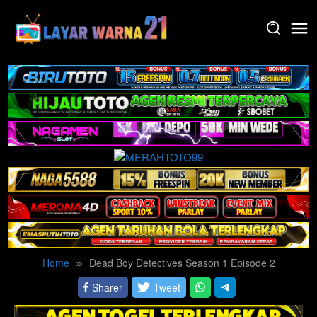
Skip
to
content
Home
Dead Boy Detectives Season 1 Episode 2
Sharer
Tweet